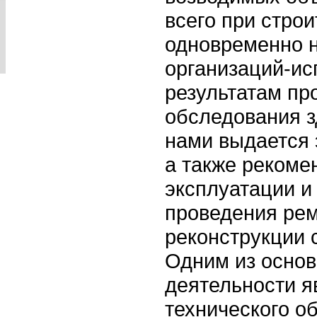
всего при стро
одновременно 
организаций-ис
результатам пр
обследования з
нами выдается 
а также рекоме
эксплуатации и
проведения рем
реконструкции 
Одним из осно
деятельности я
технического о