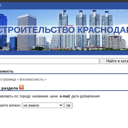
Ы
СТРОИТЕЛЬСТВО КРАСНОДА
сность
 страница
Безопасность
 раздела
ировать по:
городу
названию
цене
e-mail
дате добавления
рите регион: