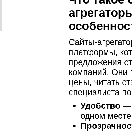
агрегаторы
особеннос
Сайты-агрегато
платформы, ко
предложения от
компаний. Они 
цены, читать о
специалиста по
Удобство
— 
одном месте
Прозрачнос