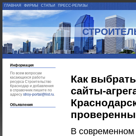
ГЛАВНАЯ
ФИРМЫ
СТАТЬИ
ПРЕСС-РЕЛИЗЫ
СТРОИТЕЛ
Информация
По всем вопросам
Как выбрать
касающихся работы
ресурса Строительство
Краснодар и добавления
сайты-агрег
в справочник пишите по
адресу
stroy-portal@list.ru
.
Краснодарск
Объявления
проверенны
В современном