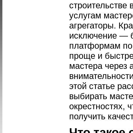
строительстве 
услугам мастер
агрегаторы. Кр
исключение — 
платформам по
проще и быстре
мастера через 
внимательности
этой статье ра
выбирать масте
окрестностях, 
получить качес
Что такое 