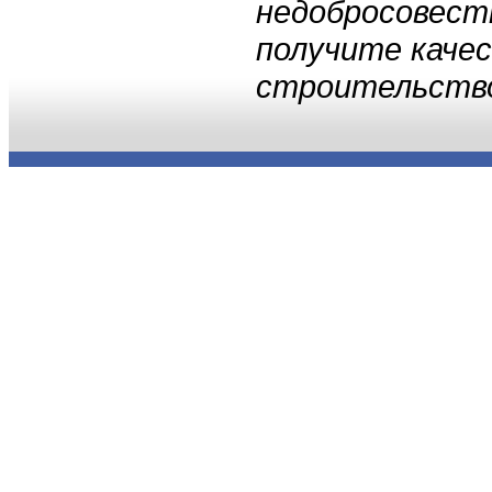
недобросовест
получите каче
строительств