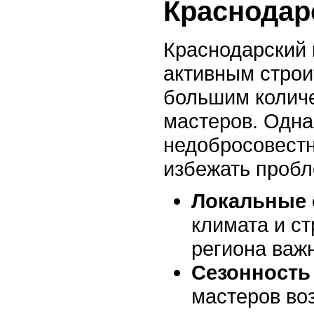
Краснодар
Краснодарский 
активным стро
большим колич
мастеров. Одна
недобросовест
избежать пробл
Локальные 
климата и с
региона важ
Сезонность
мастеров воз