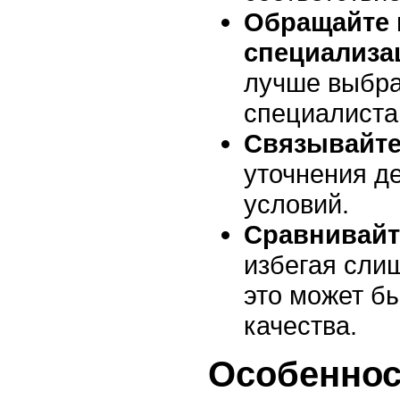
Обращайте 
специализ
лучше выбра
специалиста
Связывайт
уточнения де
условий.
Сравнивайт
избегая сли
это может бы
качества.
Особеннос