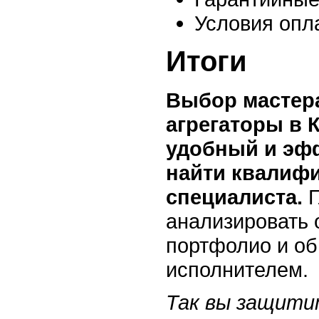
Условия опл
Итоги
Выбор мастера
агрегаторы в 
удобный и эф
найти квалиф
специалиста.
Г
анализировать 
портфолио и о
исполнителем.
Так вы защити