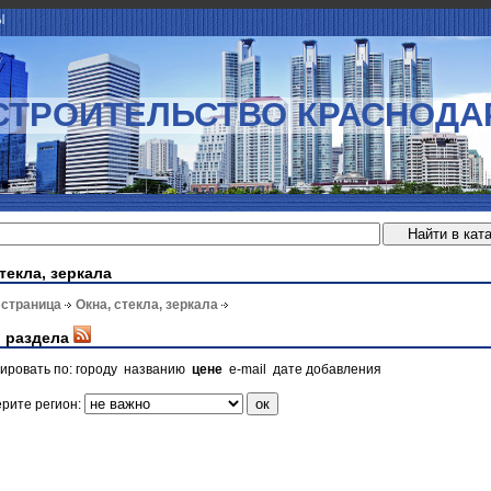
Ы
СТРОИТЕЛЬСТВО КРАСНОДА
текла, зеркала
 страница
Окна, стекла, зеркала
 раздела
ировать по:
городу
названию
цене
e-mail
дате добавления
рите регион: